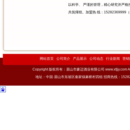
以科学、 严谨的管理，精心研究并严
共筑煇煌。加盟热 线：15282369999
网站首页
公司简介
产品展示
公司动态
行业新闻
营销
Copyright 版权所有：眉山市豪迈酒业有限公司 www.xfjjy.com All 
地址：中国·眉山市东坡区秦家镇麻桥村四组 招商热线：15282369